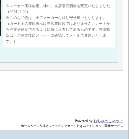
※メーカー価格改定に伴い、当店販売価格も変更いたしました
（2024.11.26）。
※このお品物は、全てメーカーお取り寄せ扱いとなります。
（カート上の在庫表示は当店在庫数ではありません。カートか
ら注文受付ができるように仮に入力してあるものです。在庫状
況は、ご注文後にメーカーに確認してメールで連絡いたしま
す。）
Powered by
おちゃのこネット
ホームページ作成とショッピングカート付きネットショップ開業サービス