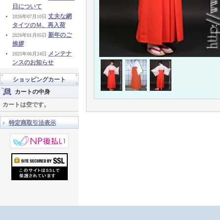
日について
丈夫な網
2026年07月10日
タイツのＭ、再入荷
新年のご
2026年01月05日
挨拶
メンテナ
2025年06月24日
ンスのお知らせ
ショッピングカート
カートの中身
カートは空です。
特定商取引法表示