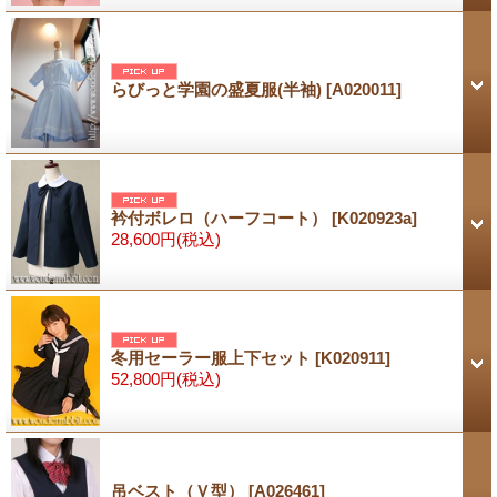
らびっと学園の盛夏服(半袖)
[A020011]
衿付ボレロ（ハーフコート）
[K020923a]
28,600円
(税込)
冬用セーラー服上下セット
[K020911]
52,800円
(税込)
吊ベスト（Ｖ型）
[A026461]