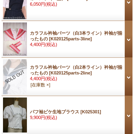
6,050円
(税込)
カラフル衿袖パーツ（白3本ライン）衿袖が揃
ったもの
[K020125parts-3line]
4,400円
(税込)
カラフル衿袖パーツ（白2本ライン）衿袖が揃
ったもの
[K020125parts-2line]
4,400円
(税込)
[在庫数 ×]
パフ袖ピケ生地ブラウス
[K025301]
9,900円
(税込)