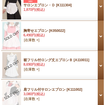
サロンエプロン・Ｄ
[K111304]
1,870円
(税込)
胸寄せエプロン
[K050022]
6,490円
(税込)
[在庫数 ×]
裾フリル付ロング丈エプロンＢ
[A110011]
8,690円
(税込)
[在庫数 ×]
肩フリル付サロンエプロン
[K111002]
3,080円
(税込)
[在庫数 ×]