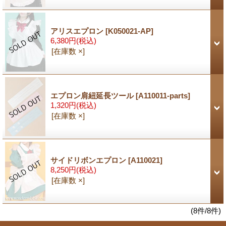
アリスエプロン
[K050021-AP]
6,380円
(税込)
[在庫数 ×]
エプロン肩紐延長ツール
[A110011-parts]
1,320円
(税込)
[在庫数 ×]
サイドリボンエプロン
[A110021]
8,250円
(税込)
[在庫数 ×]
(8件/8件)