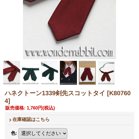
ハネクトーン1339剣先スコットタイ
[K80760
4]
販売価格
:
1,760円
(税込)
在庫確認はこちら
色
: