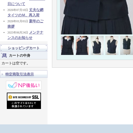
日について
丈夫な網
2026年07月10日
タイツのＭ、再入荷
新年のご
2026年01月05日
挨拶
メンテナ
2025年06月24日
ンスのお知らせ
ショッピングカート
カートの中身
カートは空です。
特定商取引法表示