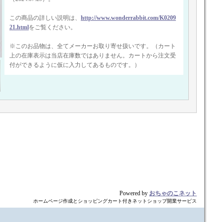
この商品の詳しい説明は、
http://www.wonderrabbit.com/K0209
21.html
をご覧ください。
※このお品物は、全てメーカーお取り寄せ扱いです。（カート
上の在庫表示は当店在庫数ではありません。カートから注文受
付ができるように仮に入力してあるものです。）
Powered by
おちゃのこネット
ホームページ作成とショッピングカート付きネットショップ開業サービス