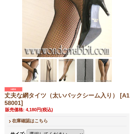
丈夫な網タイツ（太いバックシーム入り）
[A1
58001]
販売価格
:
4,180円
(税込)
在庫確認はこちら
サイズ
: