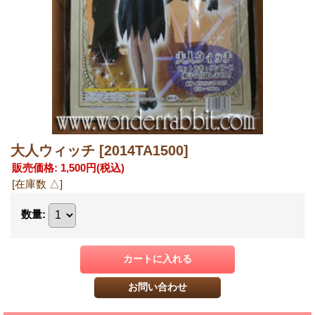
大人ウィッチ
[2014TA1500]
販売価格
:
1,500円
(税込)
[在庫数 △]
数量
: