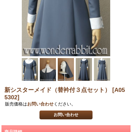
新シスターメイド（替衿付３点セット）
[A05
5302]
販売価格は
お問い合わせ
ください。
商品詳細