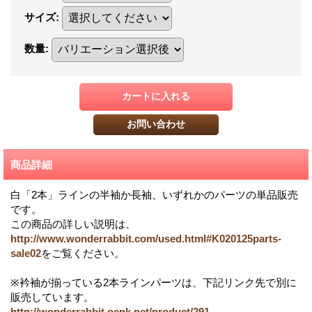
サイズ
:
数量
:
商品詳細
白「2本」ラインの半袖か長袖、いずれかのパーツの単品販売
です。
この商品の詳しい説明は、
http://www.wonderrabbit.com/used.html#K020125parts-
sale02
をご覧ください。
※衿袖が揃っている2本ラインパーツは、下記リンク先で別に
販売しています。
http://wonderrabbit.ocnk.net/product/291