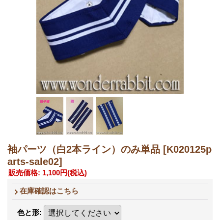
袖パーツ（白2本ライン）のみ単品
[K020125p
arts-sale02]
販売価格
:
1,100円
(税込)
在庫確認はこちら
色と形
: