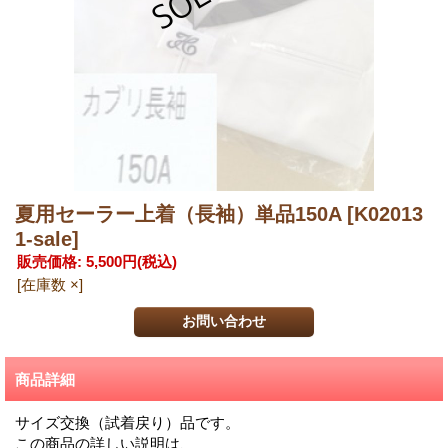
夏用セーラー上着（長袖）単品150A
[K02013
1-sale]
販売価格
:
5,500円
(税込)
[在庫数 ×]
商品詳細
サイズ交換（試着戻り）品です。
この商品の詳しい説明は、