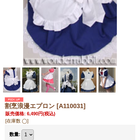
割烹浪漫エプロン
[A110031]
販売価格
:
6,490円
(税込)
[在庫数 ◯]
数量
: