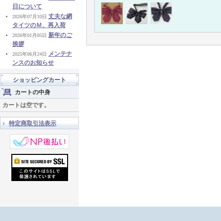
日について
丈夫な網
2026年07月10日
タイツのＭ、再入荷
新年のご
2026年01月05日
挨拶
メンテナ
2025年06月24日
ンスのお知らせ
ショッピングカート
カートの中身
カートは空です。
特定商取引法表示