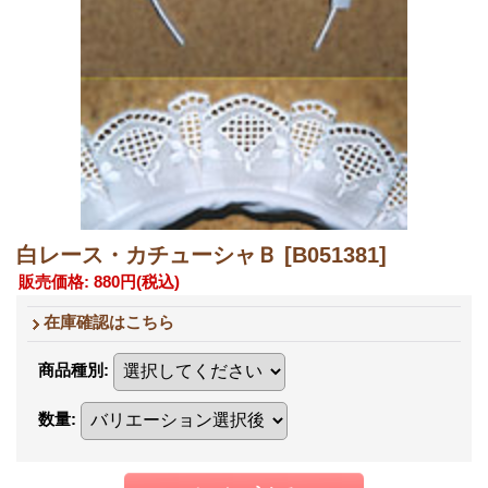
白レース・カチューシャＢ
[B051381]
販売価格
:
880円
(税込)
在庫確認はこちら
商品種別
:
数量
: