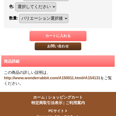
色
:
数量
:
商品詳細
この商品の詳しい説明は、
http://www.wonderrabbit.com/A150011.html#A154131
をご覧
ください。
ホーム
|
ショッピングカート
特定商取引法表示
|
ご利用案内
PCサイト