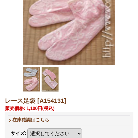
レース足袋
[A154131]
販売価格
:
1,100円
(税込)
在庫確認はこちら
サイズ
: