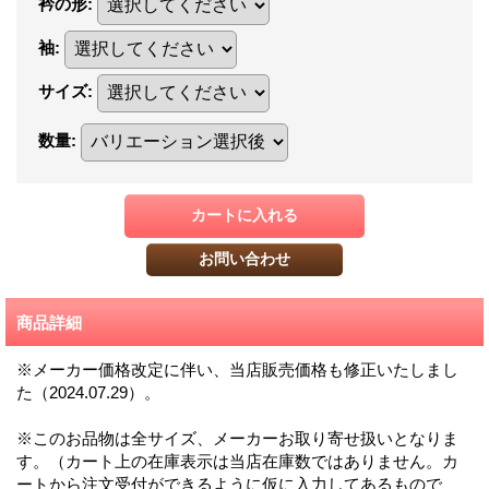
衿の形
:
袖
:
サイズ
:
数量
:
商品詳細
※メーカー価格改定に伴い、当店販売価格も修正いたしまし
た（2024.07.29）。
※このお品物は全サイズ、メーカーお取り寄せ扱いとなりま
す。（カート上の在庫表示は当店在庫数ではありません。カ
ートから注文受付ができるように仮に入力してあるもので