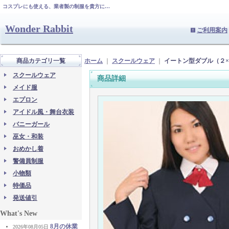
コスプレにも使える、業者製の制服を貴方に…
Wonder Rabbit
ご利用案内
商品カテゴリ一覧
ホーム
｜
スクールウェア
｜
イートン型ダブル（２
スクールウェア
商品詳細
メイド服
エプロン
アイドル風・舞台衣装
バニーガール
巫女・和装
おめかし着
警備員制服
小物類
特価品
発送値引
What's New
8月の休業
2026年08月05日