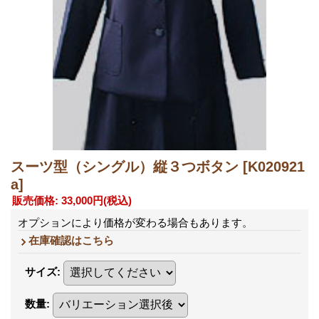
スーツ型（シングル）縦３つボタン
[K020921
a]
販売価格
:
33,000円
(税込)
オプションにより価格が変わる場合もあります。
在庫確認はこちら
サイズ
:
数量
: